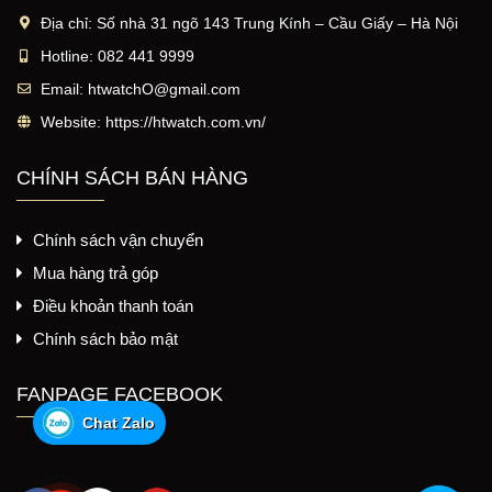
Địa chỉ:
Số nhà 31 ngõ 143 Trung Kính – Cầu Giấy – Hà Nội
Hotline:
082 441 9999
Email:
htwatchO@gmail.com
Website:
https://htwatch.com.vn/
CHÍNH SÁCH BÁN HÀNG
Chính sách vận chuyển
Mua hàng trả góp
Điều khoản thanh toán
Chính sách bảo mật
FANPAGE FACEBOOK
Chat Zalo