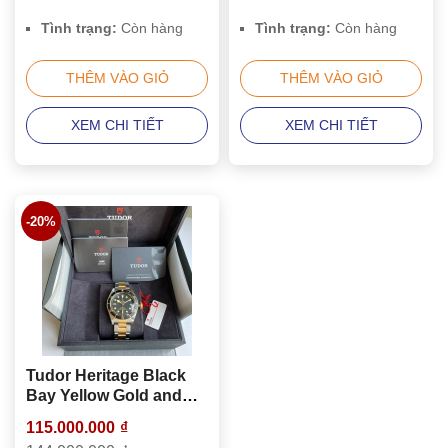
Tình trạng:
Còn hàng
Tình trạng:
Còn hàng
THÊM VÀO GIỎ
THÊM VÀO GIỎ
XEM CHI TIẾT
XEM CHI TIẾT
-20%
Tudor Heritage Black
Bay Yellow Gold and
Stainless Steel 41mm
115.000.000
₫
Men’s Watch 79733N-