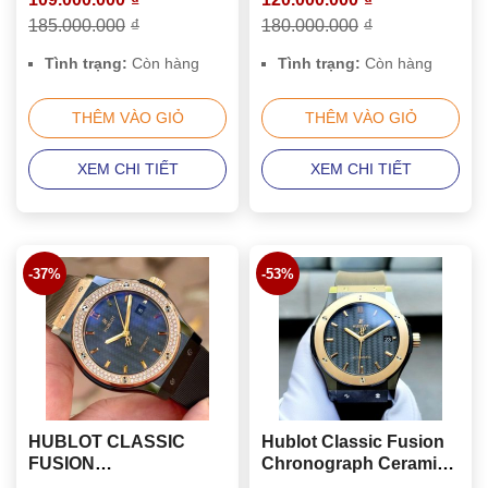
185.000.000
₫
180.000.000
₫
Tình trạng:
Còn hàng
Tình trạng:
Còn hàng
THÊM VÀO GIỎ
THÊM VÀO GIỎ
XEM CHI TIẾT
XEM CHI TIẾT
-37%
-53%
HUBLOT CLASSIC
Hublot Classic Fusion
FUSION
Chronograph Ceramic
CHRONOGRAPH
King Gold