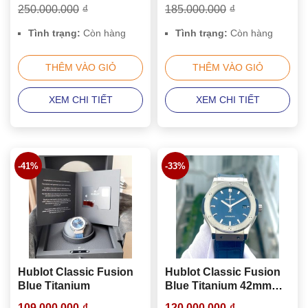
250.000.000
₫
185.000.000
₫
Tình trạng:
Còn hàng
Tình trạng:
Còn hàng
THÊM VÀO GIỎ
THÊM VÀO GIỎ
XEM CHI TIẾT
XEM CHI TIẾT
-41%
-33%
Hublot Classic Fusion
Hublot Classic Fusion
Blue Titanium
Blue Titanium 42mm
542.NX.7170.LR
109.000.000
₫
120.000.000
₫