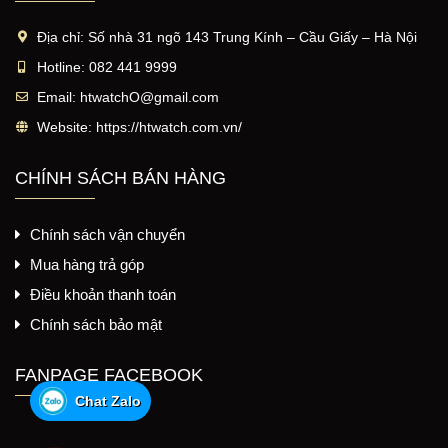
Địa chỉ:
Số nhà 31 ngõ 143 Trung Kính – Cầu Giấy – Hà Nội
Hotline:
082 441 9999
Email:
htwatchO@gmail.com
Website:
https://htwatch.com.vn/
CHÍNH SÁCH BÁN HÀNG
Chính sách vận chuyển
Mua hàng trả góp
Điều khoản thanh toán
Chính sách bảo mật
FANPAGE FACEBOOK
Chat Zalo