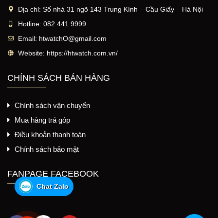
Địa chỉ:
Số nhà 31 ngõ 143 Trung Kính – Cầu Giấy – Hà Nội
Hotline:
082 441 9999
Email:
htwatchO@gmail.com
Website:
https://htwatch.com.vn/
CHÍNH SÁCH BÁN HÀNG
Chính sách vận chuyển
Mua hàng trả góp
Điều khoản thanh toán
Chính sách bảo mật
FANPAGE FACEBOOK
Chat Zalo