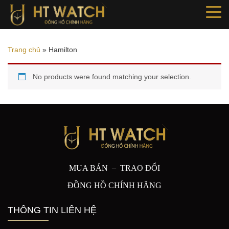
Trang chủ
»
Hamilton
No products were found matching your selection.
MUA BÁN – TRAO ĐỔI
ĐỒNG HỒ CHÍNH HÃNG
THÔNG TIN LIÊN HỆ