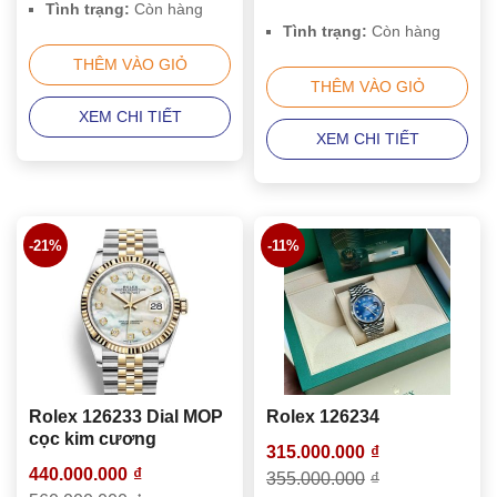
Tình trạng:
Còn hàng
Tình trạng:
Còn hàng
THÊM VÀO GIỎ
THÊM VÀO GIỎ
XEM CHI TIẾT
XEM CHI TIẾT
-21%
-11%
Rolex 126233 Dial MOP
Rolex 126234
cọc kim cương
315.000.000
₫
440.000.000
₫
355.000.000
₫