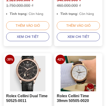
1.750.000.000
₫
460.000.000
₫
Tình trạng:
Còn hàng
Tình trạng:
Còn hàng
THÊM VÀO GIỎ
THÊM VÀO GIỎ
XEM CHI TIẾT
XEM CHI TIẾT
-39%
-42%
Rolex Cellini Dual Time
Rolex Cellini Time
50525-0011
39mm 50505-0020