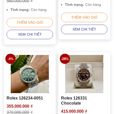
560.000.000
₫
Tình trạng:
Còn hàng
Tình trạng:
Còn hàng
THÊM VÀO GIỎ
THÊM VÀO GIỎ
XEM CHI TIẾT
XEM CHI TIẾT
-4%
-28%
Rolex 126234-0051
Rolex 126331
Chocolate
355.000.000
₫
415.000.000
₫
370.000.000
₫