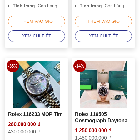
Tình trạng:
Còn hàng
Tình trạng:
Còn hàng
THÊM VÀO GIỎ
THÊM VÀO GIỎ
XEM CHI TIẾT
XEM CHI TIẾT
-35%
-14%
Rolex 116233 MOP Tím
Rolex 116505
Cosmograph Daytona
280.000.000
₫
1.250.000.000
₫
430.000.000
₫
1.450.000.000
₫