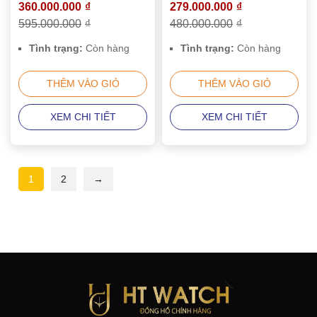
360.000.000
₫
279.000.000
₫
595.000.000
₫
480.000.000
₫
Tình trạng:
Còn hàng
Tình trạng:
Còn hàng
THÊM VÀO GIỎ
THÊM VÀO GIỎ
XEM CHI TIẾT
XEM CHI TIẾT
1
2
→