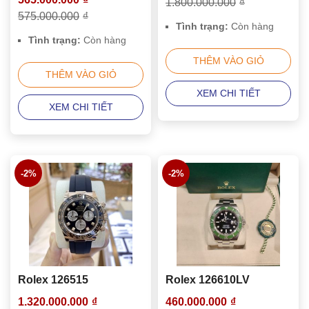
1.800.000.000
₫
575.000.000
₫
Tình trạng:
Còn hàng
Tình trạng:
Còn hàng
THÊM VÀO GIỎ
THÊM VÀO GIỎ
XEM CHI TIẾT
XEM CHI TIẾT
-2%
-2%
Rolex 126515
Rolex 126610LV
1.320.000.000
₫
460.000.000
₫