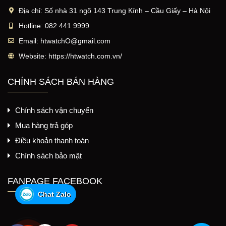
Địa chỉ:
Số nhà 31 ngõ 143 Trung Kính – Cầu Giấy – Hà Nội
Hotline:
082 441 9999
Email:
htwatchO@gmail.com
Website:
https://htwatch.com.vn/
CHÍNH SÁCH BÁN HÀNG
Chính sách vận chuyển
Mua hàng trả góp
Điều khoản thanh toán
Chính sách bảo mật
FANPAGE FACEBOOK
Chat Zalo