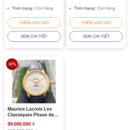
Tình trạng:
Còn hàng
Tình trạng:
Còn hàng
THÊM VÀO GIỎ
THÊM VÀO GIỎ
XEM CHI TIẾT
XEM CHI TIẾT
-57%
Maurice Lacroix Les
Classiques Phase de
Lune LC6068-YG101-
99.000.000
₫
13E Vàng Đúc 18K Gold