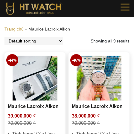
Trang chủ
»
Maurice Lacroix Aikon
Showing all 9 results
-44%
-46%
Maurice Lacroix Aikon
Maurice Lacroix Aikon
39.000.000
₫
38.000.000
₫
70.000.000
₫
70.000.000
₫
Tình trạng:
Còn hàng
Tình trạng:
Còn hàng