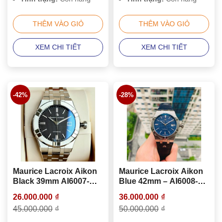
THÊM VÀO GIỎ
THÊM VÀO GIỎ
XEM CHI TIẾT
XEM CHI TIẾT
-42%
-28%
Maurice Lacroix Aikon
Maurice Lacroix Aikon
Black 39mm AI6007-
Blue 42mm – AI6008-
SS002-330-1
SS001-430-1
26.000.000
₫
36.000.000
₫
45.000.000
₫
50.000.000
₫