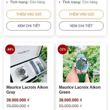
Tình trạng:
Còn hàng
Tình trạng:
Còn hàng
THÊM VÀO GIỎ
THÊM VÀO GIỎ
XEM CHI TIẾT
XEM CHI TIẾT
-44%
-31%
Maurice Lacroix Aikon
Maurice Lacroix Aikon
Gray
Green
39.000.000
₫
38.000.000
₫
70.000.000
₫
55.000.000
₫