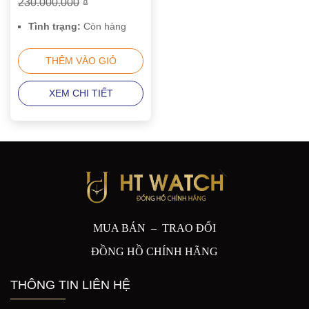
230.000.000
₫
Tình trạng:
Còn hàng
THÊM VÀO GIỎ
XEM CHI TIẾT
MUA BÁN – TRAO ĐỔI
ĐỒNG HỒ CHÍNH HÃNG
THÔNG TIN LIÊN HỆ