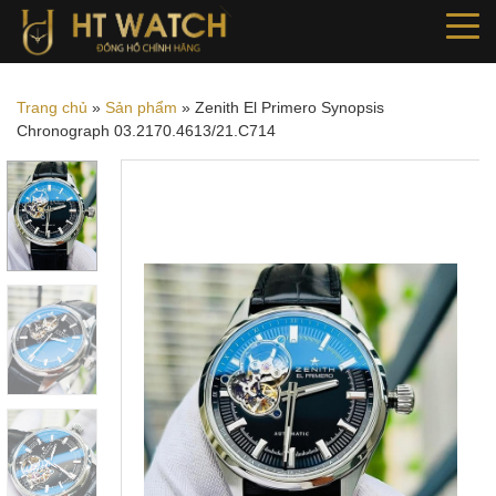
Trang chủ
»
Sản phẩm
»
Zenith El Primero Synopsis
Chronograph 03.2170.4613/21.C714