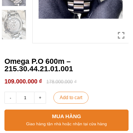
Omega P.O 600m –
215.30.44.21.01.001
109.000.000
₫
178.000.000
₫
Add to cart
MUA HÀNG
Giao hàng tận nhà hoặc nhận tại cửa hàng