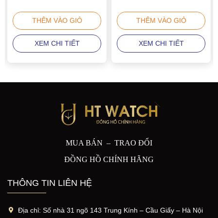
THÊM VÀO GIỎ
THÊM VÀO GIỎ
XEM CHI TIẾT
XEM CHI TIẾT
MUA BÁN – TRAO ĐỔI
ĐỒNG HỒ CHÍNH HÃNG
THÔNG TIN LIÊN HỆ
Địa chỉ:
Số nhà 31 ngõ 143 Trung Kính – Cầu Giấy – Hà Nội