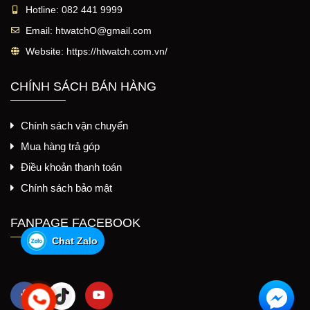
Hotline:
082 441 9999
Email:
htwatchO@gmail.com
Website:
https://htwatch.com.vn/
CHÍNH SÁCH BÁN HÀNG
Chính sách vận chuyển
Mua hàng trả góp
Điều khoản thanh toán
Chính sách bảo mật
FANPAGE FACEBOOK
Chat Zalo