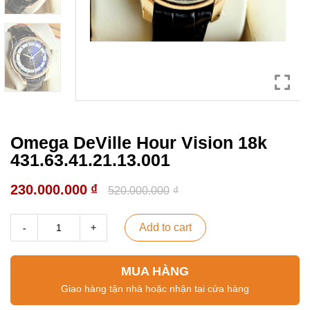
Omega DeVille Hour Vision 18k
431.63.41.21.13.001
230.000.000
₫
520.000.000
₫
Add to cart
MUA HÀNG
Giao hàng tận nhà hoặc nhận tại cửa hàng