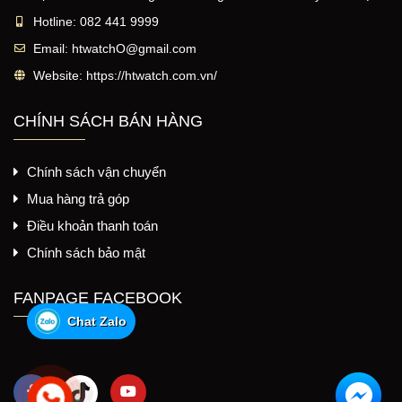
Hotline:
082 441 9999
Email:
htwatchO@gmail.com
Website:
https://htwatch.com.vn/
CHÍNH SÁCH BÁN HÀNG
Chính sách vận chuyển
Mua hàng trả góp
Điều khoản thanh toán
Chính sách bảo mật
FANPAGE FACEBOOK
Chat Zalo