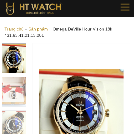
Trang chủ
»
Sản phẩm
»
Omega DeVille Hour Vision 18k
431.63.41.21.13.001