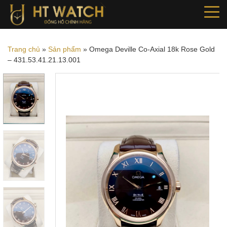
Trang chủ
»
Sản phẩm
»
Omega Deville Co-Axial 18k Rose Gold
– 431.53.41.21.13.001