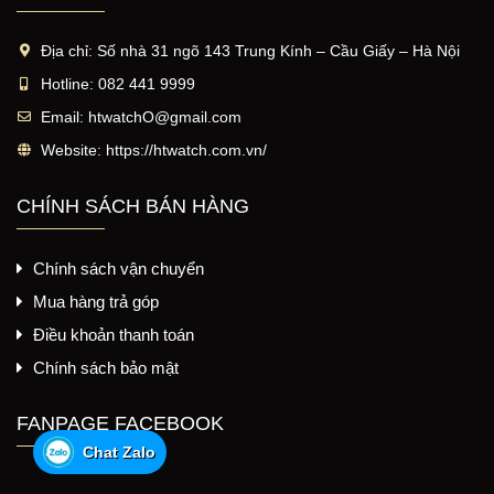
Địa chỉ:
Số nhà 31 ngõ 143 Trung Kính – Cầu Giấy – Hà Nội
Hotline:
082 441 9999
Email:
htwatchO@gmail.com
Website:
https://htwatch.com.vn/
CHÍNH SÁCH BÁN HÀNG
Chính sách vận chuyển
Mua hàng trả góp
Điều khoản thanh toán
Chính sách bảo mật
FANPAGE FACEBOOK
Chat Zalo