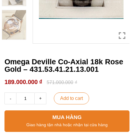
Omega Deville Co-Axial 18k Rose
Gold – 431.53.41.21.13.001
189.000.000
₫
571.000.000
₫
Add to cart
MUA HÀNG
Giao hàng tận nhà hoặc nhận tại cửa hàng