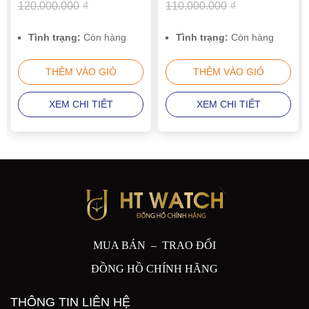
120.000.000
₫
110.000.000
₫
Tình trạng:
Còn hàng
Tình trạng:
Còn hàng
THÊM VÀO GIỎ
THÊM VÀO GIỎ
XEM CHI TIẾT
XEM CHI TIẾT
MUA BÁN – TRAO ĐỔI
ĐỒNG HỒ CHÍNH HÃNG
THÔNG TIN LIÊN HỆ