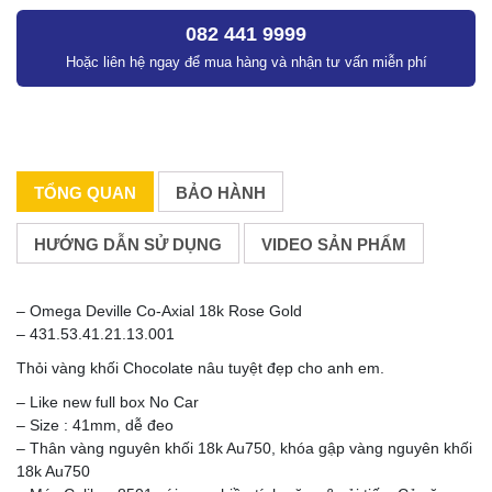
082 441 9999
Hoặc liên hệ ngay để mua hàng và nhận tư vấn miễn phí
TỔNG QUAN
BẢO HÀNH
HƯỚNG DẪN SỬ DỤNG
VIDEO SẢN PHẨM
– Omega Deville Co-Axial 18k Rose Gold
– 431.53.41.21.13.001
Thỏi vàng khối Chocolate nâu tuyệt đẹp cho anh em.
– Like new full box No Car
– Size : 41mm, dễ đeo
– Thân vàng nguyên khối 18k Au750, khóa gập vàng nguyên khối
18k Au750