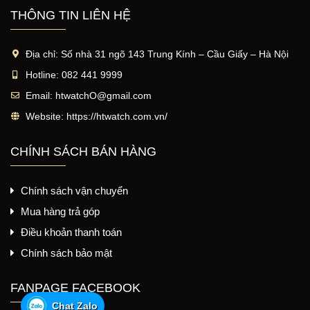
THÔNG TIN LIÊN HỆ
Địa chỉ:
Số nhà 31 ngõ 143 Trung Kính – Cầu Giấy – Hà Nội
Hotline:
082 441 9999
Email:
htwatchO@gmail.com
Website:
https://htwatch.com.vn/
CHÍNH SÁCH BÁN HÀNG
Chính sách vận chuyển
Mua hàng trả góp
Điều khoản thanh toán
Chính sách bảo mật
FANPAGE FACEBOOK
Chat Zalo