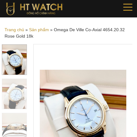
Trang chủ
»
Sản phẩm
»
Omega De Ville Co-Axial 4654.20.32
Rose Gold 18k