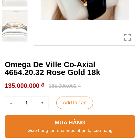
Omega De Ville Co-Axial
4654.20.32 Rose Gold 18k
135.000.000
₫
185.000.000
₫
Add to cart
MUA HÀNG
Giao hàng tận nhà hoặc nhận tại cửa hàng