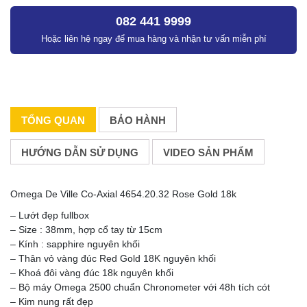
082 441 9999
Hoặc liên hệ ngay để mua hàng và nhận tư vấn miễn phí
TỔNG QUAN
BẢO HÀNH
HƯỚNG DẪN SỬ DỤNG
VIDEO SẢN PHẨM
Omega De Ville Co-Axial 4654.20.32 Rose Gold 18k
– Lướt đẹp fullbox
– Size : 38mm, hợp cổ tay từ 15cm
– Kính : sapphire nguyên khối
– Thân vỏ vàng đúc Red Gold 18K nguyên khối
– Khoá đôi vàng đúc 18k nguyên khối
– Bộ máy Omega 2500 chuẩn Chronometer với 48h tích cót
– Kim nung rất đẹp