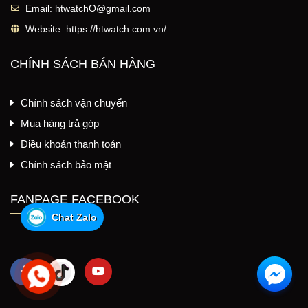
Email:
htwatchO@gmail.com
Website:
https://htwatch.com.vn/
CHÍNH SÁCH BÁN HÀNG
Chính sách vận chuyển
Mua hàng trả góp
Điều khoản thanh toán
Chính sách bảo mật
FANPAGE FACEBOOK
Chat Zalo