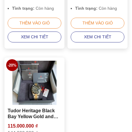
Tình trạng:
Còn hàng
Tình trạng:
Còn hàng
THÊM VÀO GIỎ
THÊM VÀO GIỎ
XEM CHI TIẾT
XEM CHI TIẾT
-20%
Tudor Heritage Black
Bay Yellow Gold and
Stainless Steel 41mm
115.000.000
₫
Men’s Watch 79733N-