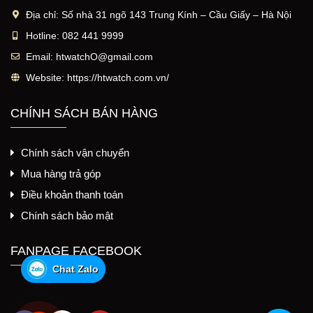
Địa chỉ:
Số nhà 31 ngõ 143 Trung Kính – Cầu Giấy – Hà Nội
Hotline:
082 441 9999
Email:
htwatchO@gmail.com
Website:
https://htwatch.com.vn/
CHÍNH SÁCH BÁN HÀNG
Chính sách vận chuyển
Mua hàng trả góp
Điều khoản thanh toán
Chính sách bảo mật
FANPAGE FACEBOOK
Chat Zalo