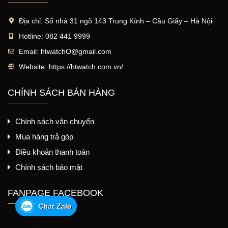
Địa chỉ:
Số nhà 31 ngõ 143 Trung Kính – Cầu Giấy – Hà Nội
Hotline:
082 441 9999
Email:
htwatchO@gmail.com
Website:
https://htwatch.com.vn/
CHÍNH SÁCH BÁN HÀNG
Chính sách vận chuyển
Mua hàng trả góp
Điều khoản thanh toán
Chính sách bảo mật
FANPAGE FACEBOOK
Chat Zalo