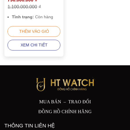
1.100.000.000
₫
Tình trạng:
Còn hàng
THÊM VÀO GIỎ
XEM CHI TIẾT
MUA BÁN – TRAO ĐỔI
ĐỒNG HỒ CHÍNH HÃNG
THÔNG TIN LIÊN HỆ