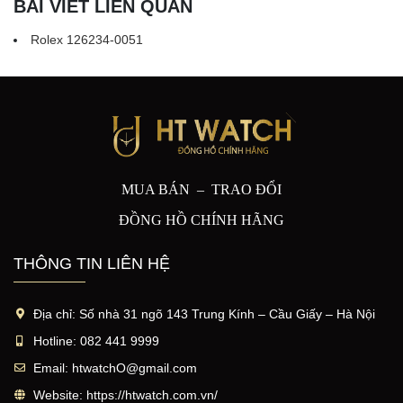
BÀI VIẾT LIÊN QUAN
Rolex 126234-0051
MUA BÁN – TRAO ĐỔI
ĐỒNG HỒ CHÍNH HÃNG
THÔNG TIN LIÊN HỆ
Địa chỉ:
Số nhà 31 ngõ 143 Trung Kính – Cầu Giấy – Hà Nội
Hotline:
082 441 9999
Email:
htwatchO@gmail.com
Website:
https://htwatch.com.vn/